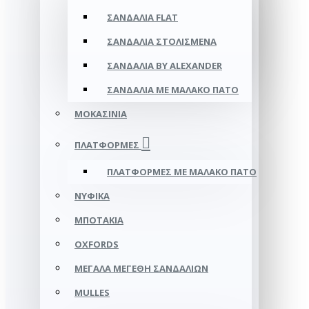
ΣΑΝΔΆΛΙΑ FLAT
ΣΑΝΔΆΛΙΑ ΣΤΟΛΙΣΜΈΝΑ
ΣΑΝΔΆΛΙΑ BY ALEXANDER
ΣΑΝΔΆΛΙΑ ΜΕ ΜΑΛΑΚΌ ΠΆΤΟ
ΜΟΚΑΣΊΝΙΑ
ΠΛΑΤΦΌΡΜΕΣ
ΠΛΑΤΦΟΡΜΕΣ ΜΕ ΜΑΛΑΚΟ ΠΑΤΟ
ΝΥΦΙΚΆ
ΜΠΟΤΆΚΙΑ
OXFORDS
ΜΕΓΆΛΑ ΜΕΓΈΘΗ ΣΑΝΔΑΛΙΏΝ
MULLES