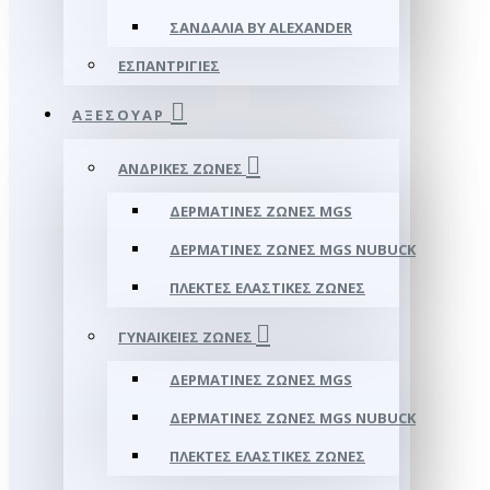
ΣΑΝΔΆΛΙΑ BY ALEXANDER
ΕΣΠΑΝΤΡΊΓΙΕΣ
ΑΞΕΣΟΥΑΡ
ΑΝΔΡΙΚΈΣ ΖΏΝΕΣ
ΔΕΡΜΆΤΙΝΕΣ ΖΏΝΕΣ MGS
ΔΕΡΜΆΤΙΝΕΣ ΖΏΝΕΣ MGS NUBUCK
ΠΛΕΚΤΈΣ ΕΛΑΣΤΙΚΈΣ ΖΏΝΕΣ
ΓΥΝΑΙΚΕΊΕΣ ΖΏΝΕΣ
ΔΕΡΜΆΤΙΝΕΣ ΖΏΝΕΣ MGS
ΔΕΡΜΆΤΙΝΕΣ ΖΏΝΕΣ MGS NUBUCK
ΠΛΕΚΤΈΣ ΕΛΑΣΤΙΚΈΣ ΖΏΝΕΣ