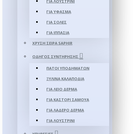
ΓΙΑ ΛΟΥΣΤΡΊΝΙ
ΓΙΑ ΥΦΑΣΜΑ
ΓΙΑ ΣΌΛΕΣ
ΓΙΑ ΙΠΠΑΣΊΑ
ΧΡΥΣΉ ΣΕΙΡΆ SAPHIR
ΟΔΗΓΌΣ ΣΥΝΤΉΡΗΣΗΣ
ΠΆΤΟΙ ΥΠΟΔΗΜΆΤΩΝ
ΞΎΛΙΝΑ ΚΑΛΑΠΌΔΙΑ
ΓΙΑ ΛΕΊΟ ΔΈΡΜΑ
ΓΙΑ ΚΑΣΤΌΡΙ ΣΑΜΟΎΑ
ΓΙΑ ΛΑΔΕΡΌ ΔΈΡΜΑ
ΓΙΑ ΛΟΥΣΤΡΊΝΙ