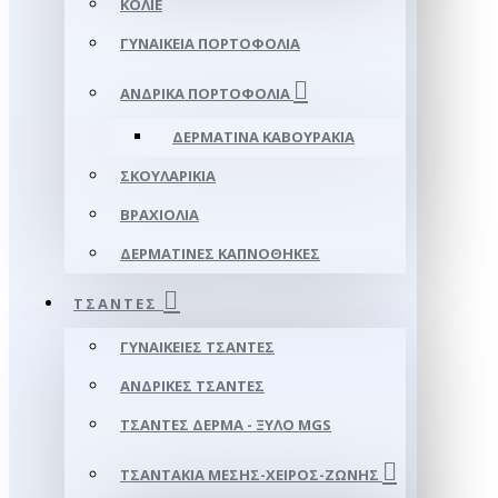
ΚΟΛΙΈ
ΓΥΝΑΙΚΕΊΑ ΠΟΡΤΟΦΌΛΙΑ
ΑΝΔΡΙΚΆ ΠΟΡΤΟΦΌΛΙΑ
ΔΕΡΜΆΤΙΝΑ ΚΑΒΟΥΡΆΚΙΑ
ΣΚΟΥΛΑΡΊΚΙΑ
ΒΡΑΧΙΌΛΙΑ
ΔΕΡΜΆΤΙΝΕΣ ΚΑΠΝΟΘΉΚΕΣ
ΤΣΆΝΤΕΣ
ΓΥΝΑΙΚΕΊΕΣ ΤΣΆΝΤΕΣ
ΑΝΔΡΙΚΈΣ ΤΣΆΝΤΕΣ
ΤΣΆΝΤΕΣ ΔΈΡΜΑ - ΞΎΛΟ MGS
ΤΣΑΝΤΆΚΙΑ ΜΈΣΗΣ-ΧΕΙΡΌΣ-ΖΏΝΗΣ