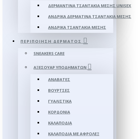
ΔΕΡΜΆΝΤΙΝΑ ΤΣΑΝΤΆΚΙΑ ΜΈΣΗΣ UNISEX
ΑΝΔΡΙΚΆ ΔΕΡΜΆΤΙΝΑ ΤΣΑΝΤΆΚΙΑ ΜΈΣΗΣ
ΑΝΔΡΙΚΆ ΤΣΑΝΤΆΚΙΑ ΜΈΣΗΣ
ΠΕΡΙΠΟΊΗΣΗ ΔΈΡΜΑΤΟΣ
SNEAKERS CARE
ΑΞΕΣΟΥΑΡ ΥΠΟΔΗΜΆΤΩΝ
ΑΝΑΒΆΤΕΣ
ΒΟΎΡΤΣΕΣ
ΓΥΑΛΙΣΤΙΚΆ
ΚΟΡΔΌΝΙΑ
ΚΑΛΑΠΌΔΙΑ
ΚΑΛΑΠΌΔΙΑ ΜΕ ΑΦΡΟΛΕΞ