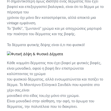
Η σημαντικότερη όμως ιδιότητα ενός δέρματος που έχει
βαφτεί και επεξεργαστεί βιολογικά, είναι ότι το δέρμα με το
πέρασμα του
χρόνου όχι μόνο δεν καταστρέφεται, αλλά αποκτά μια
vintage εμφάνιση.
Το "βαθύ", "ζωντανό" χρώμα και με αποχρώσεις μαρτυρά
την ποιότητα του δέρματος και της βαφής.
Τα δέρματα φυτικής δέψης είναι ό,τι πιο φυσικό!
Κάθε κομμάτι δέρματος που έχει βαφεί με φυτικές βαφές,
είναι μοναδικό, αφού η βαφή δεν επιστρώνεται
καλύπτοντας το χρώμα
του φυσικού δέρματος, αλλά ενσωματώνεται και ποτίζει το
δέρμα. Το Μοντέρνο Ελληνικό Σανδάλι που κρατάτε στο
χέρι σας,είναι
μοναδικό στο είδος του,όχι μόνο στο χρώμα.
Είναι μοναδικό στην αίσθηση, την αφή, το άρωμα του
δέρματος, την πολυτέλεια που το διακρίνει.