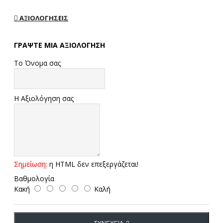
ΑΞΙΟΛΟΓΉΣΕΙΣ
ΓΡΆΨΤΕ ΜΙΑ ΑΞΙΟΛΌΓΗΣΗ
Το Όνομα σας
Η Αξιολόγηση σας
Σημείωση:
η HTML δεν επεξεργάζεται!
Βαθμολογία
Κακή
Καλή