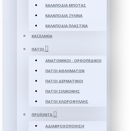
ΚΑΛΑΠΌΔΙΑ ΜΠΌΤΑΣ
ΚΑΛΑΠΌΔΙΑ ΞΎΛΙΝΑ
ΚΑΛΑΠΌΔΙΑ ΠΛΑΣΤΙΚΆ
ΚΑΣΕΛΆΚΙΑ
ΠΆΤΟΙ
ΑΝΑΤΟΜΙΚΟΊ - ΟΡΘΟΠΕΔΙΚΟΊ
ΠΆΤΟΙ ΑΘΛΗΜΆΤΩΝ
ΠΆΤΟΙ ΔΕΡΜΆΤΙΝΟΙ
ΠΆΤΟΙ ΣΙΛΙΚΌΝΗΣ
ΠΆΤΟΙ ΧΛΩΡΟΦΎΛΛΗΣ
ΠΡΟΪΌΝΤΑ
ΑΔΙΑΒΡΟΧΟΠΟΊΗΣΗ