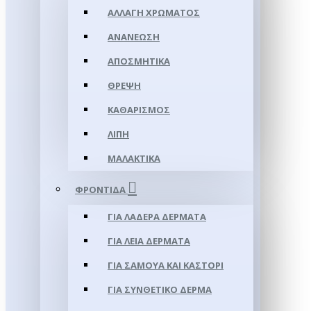
ΑΛΛΑΓΉ ΧΡΏΜΑΤΟΣ
ΑΝΑΝΈΩΣΗ
ΑΠΟΣΜΗΤΙΚΆ
ΘΡΈΨΗ
ΚΑΘΑΡΙΣΜΌΣ
ΛΊΠΗ
ΜΑΛΑΚΤΙΚΆ
ΦΡΟΝΤΊΔΑ
ΓΙΑ ΛΑΔΕΡΆ ΔΈΡΜΑΤΑ
ΓΙΑ ΛΕΊΑ ΔΈΡΜΑΤΑ
ΓΙΑ ΣΑΜΟΥΑ ΚΑΙ ΚΑΣΤΌΡΙ
ΓΙΑ ΣΥΝΘΕΤΙΚΌ ΔΈΡΜΑ