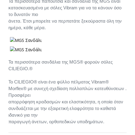
Τα περισσότερα παπούτσια καί σανδάλια τής MGS είναι
κατασκευασμένα με σόλες Vibram για να τα κάνουν όσο
το δυνατόν πιο
άνετα. Έτσι μπορείτε να περπατάτε ξεκούραστα όλη την
ημέρα, κάθε μέρα.
Τα περισσότερα σανδάλια της MGS® φορούν σόλες
CILIEGIO.®
Το CILIEGIO® είναι ένα φύλλο πέλματος Vibram®
Morflex® με συνεχή σχεδίαση πολλαπλών κατευθύνσεων .
Προσφέρει
απορρόφηση κραδασμών και ελαστικότητα, η οποία όταν
συνδυάζεται με την εξαιρετική ελαφρότητα το καθιστά
ιδανικό για την
παραγωγή άνετων, ορθοπεδικών υποδημάτων.