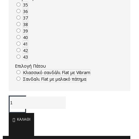
35
36
37
38
39
40
41
42
43
Επιλογή Πάτου
Κλασσικό σανδάλι Flat με Vibram
Σανδαλι Flat με μαλακό πάτημα
ΚΑΛΆΘΙ