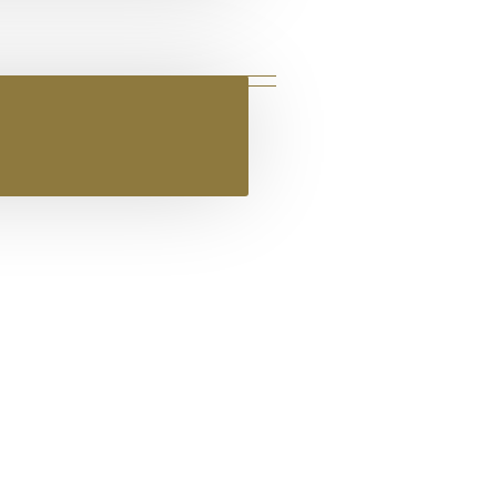
 ΔΕΡΜΑΤΙΝΟ FLAT ΣΑΝΔΑΛΙ ΜΠΡΟΝ