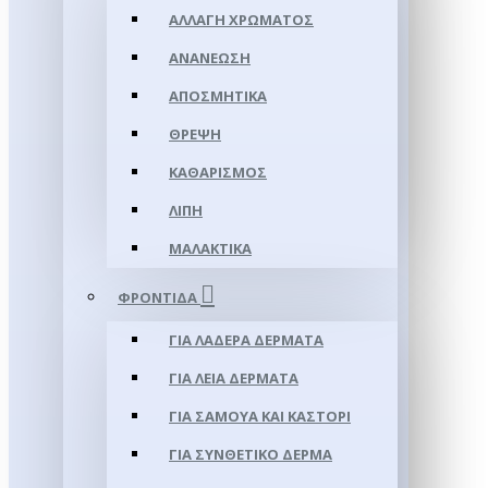
ΑΛΛΑΓΉ ΧΡΏΜΑΤΟΣ
ΑΝΑΝΈΩΣΗ
ΑΠΟΣΜΗΤΙΚΆ
ΘΡΈΨΗ
ΚΑΘΑΡΙΣΜΌΣ
ΛΊΠΗ
ΜΑΛΑΚΤΙΚΆ
ΦΡΟΝΤΊΔΑ
ΓΙΑ ΛΑΔΕΡΆ ΔΈΡΜΑΤΑ
ΓΙΑ ΛΕΊΑ ΔΈΡΜΑΤΑ
ΓΙΑ ΣΑΜΟΥΑ ΚΑΙ ΚΑΣΤΌΡΙ
ΓΙΑ ΣΥΝΘΕΤΙΚΌ ΔΈΡΜΑ