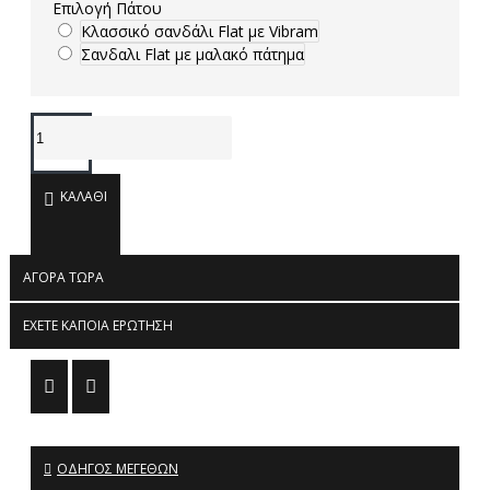
Επιλογή Πάτου
Κλασσικό σανδάλι Flat με Vibram
Σανδαλι Flat με μαλακό πάτημα
ΚΑΛΆΘΙ
ΑΓΟΡΆ ΤΏΡΑ
ΈΧΕΤΕ ΚΆΠΟΙΑ ΕΡΏΤΗΣΗ
ΟΔΗΓΌΣ ΜΕΓΕΘΏΝ