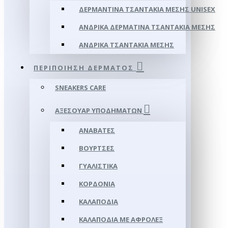
ΔΕΡΜΆΝΤΙΝΑ ΤΣΑΝΤΆΚΙΑ ΜΈΣΗΣ UNISEX
ΑΝΔΡΙΚΆ ΔΕΡΜΆΤΙΝΑ ΤΣΑΝΤΆΚΙΑ ΜΈΣΗΣ
ΑΝΔΡΙΚΆ ΤΣΑΝΤΆΚΙΑ ΜΈΣΗΣ
ΠΕΡΙΠΟΊΗΣΗ ΔΈΡΜΑΤΟΣ
SNEAKERS CARE
ΑΞΕΣΟΥΑΡ ΥΠΟΔΗΜΆΤΩΝ
ΑΝΑΒΆΤΕΣ
ΒΟΎΡΤΣΕΣ
ΓΥΑΛΙΣΤΙΚΆ
ΚΟΡΔΌΝΙΑ
ΚΑΛΑΠΌΔΙΑ
ΚΑΛΑΠΌΔΙΑ ΜΕ ΑΦΡΟΛΕΞ