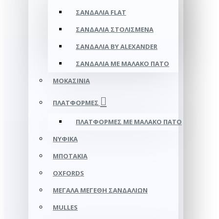
ΣΑΝΔΆΛΙΑ FLAT
ΣΑΝΔΆΛΙΑ ΣΤΟΛΙΣΜΈΝΑ
ΣΑΝΔΆΛΙΑ BY ALEXANDER
ΣΑΝΔΆΛΙΑ ΜΕ ΜΑΛΑΚΌ ΠΆΤΟ
ΜΟΚΑΣΊΝΙΑ
ΠΛΑΤΦΌΡΜΕΣ
ΠΛΑΤΦΟΡΜΕΣ ΜΕ ΜΑΛΑΚΟ ΠΑΤΟ
ΝΥΦΙΚΆ
ΜΠΟΤΆΚΙΑ
OXFORDS
ΜΕΓΆΛΑ ΜΕΓΈΘΗ ΣΑΝΔΑΛΙΏΝ
MULLES