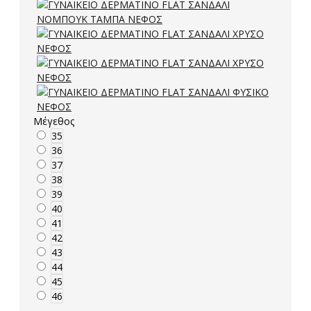
Μέγεθος
35
36
37
38
39
40
41
42
43
44
45
46