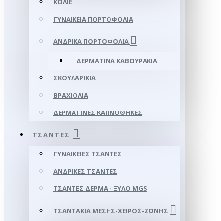
ΚΟΛΙΈ
ΓΥΝΑΙΚΕΊΑ ΠΟΡΤΟΦΌΛΙΑ
ΑΝΔΡΙΚΆ ΠΟΡΤΟΦΌΛΙΑ
ΔΕΡΜΆΤΙΝΑ ΚΑΒΟΥΡΆΚΙΑ
ΣΚΟΥΛΑΡΊΚΙΑ
ΒΡΑΧΙΌΛΙΑ
ΔΕΡΜΆΤΙΝΕΣ ΚΑΠΝΟΘΉΚΕΣ
ΤΣΆΝΤΕΣ
ΓΥΝΑΙΚΕΊΕΣ ΤΣΆΝΤΕΣ
ΑΝΔΡΙΚΈΣ ΤΣΆΝΤΕΣ
ΤΣΆΝΤΕΣ ΔΈΡΜΑ - ΞΎΛΟ MGS
ΤΣΑΝΤΆΚΙΑ ΜΈΣΗΣ-ΧΕΙΡΌΣ-ΖΏΝΗΣ