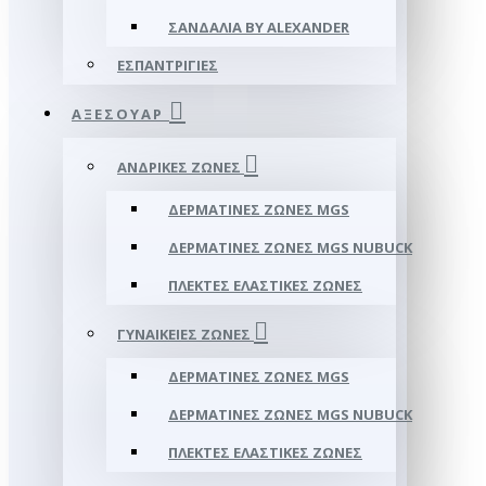
ΣΑΝΔΆΛΙΑ BY ALEXANDER
ΕΣΠΑΝΤΡΊΓΙΕΣ
ΑΞΕΣΟΥΑΡ
ΑΝΔΡΙΚΈΣ ΖΏΝΕΣ
ΔΕΡΜΆΤΙΝΕΣ ΖΏΝΕΣ MGS
ΔΕΡΜΆΤΙΝΕΣ ΖΏΝΕΣ MGS NUBUCK
ΠΛΕΚΤΈΣ ΕΛΑΣΤΙΚΈΣ ΖΏΝΕΣ
ΓΥΝΑΙΚΕΊΕΣ ΖΏΝΕΣ
ΔΕΡΜΆΤΙΝΕΣ ΖΏΝΕΣ MGS
ΔΕΡΜΆΤΙΝΕΣ ΖΏΝΕΣ MGS NUBUCK
ΠΛΕΚΤΈΣ ΕΛΑΣΤΙΚΈΣ ΖΏΝΕΣ