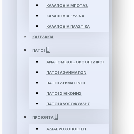
ΚΑΛΑΠΌΔΙΑ ΜΠΌΤΑΣ
ΚΑΛΑΠΌΔΙΑ ΞΎΛΙΝΑ
ΚΑΛΑΠΌΔΙΑ ΠΛΑΣΤΙΚΆ
ΚΑΣΕΛΆΚΙΑ
ΠΆΤΟΙ
ΑΝΑΤΟΜΙΚΟΊ - ΟΡΘΟΠΕΔΙΚΟΊ
ΠΆΤΟΙ ΑΘΛΗΜΆΤΩΝ
ΠΆΤΟΙ ΔΕΡΜΆΤΙΝΟΙ
ΠΆΤΟΙ ΣΙΛΙΚΌΝΗΣ
ΠΆΤΟΙ ΧΛΩΡΟΦΎΛΛΗΣ
ΠΡΟΪΌΝΤΑ
ΑΔΙΑΒΡΟΧΟΠΟΊΗΣΗ