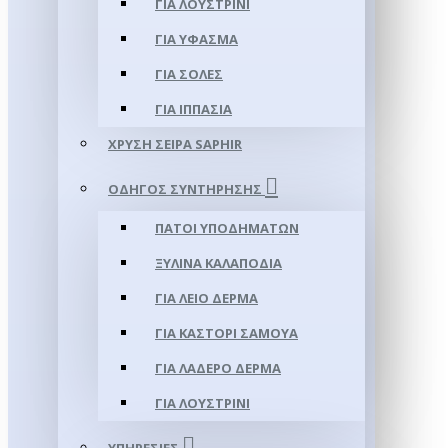
ΓΙΑ ΛΟΥΣΤΡΊΝΙ
ΓΙΑ ΥΦΑΣΜΑ
ΓΙΑ ΣΌΛΕΣ
ΓΙΑ ΙΠΠΑΣΊΑ
ΧΡΥΣΉ ΣΕΙΡΆ SAPHIR
ΟΔΗΓΌΣ ΣΥΝΤΉΡΗΣΗΣ
ΠΆΤΟΙ ΥΠΟΔΗΜΆΤΩΝ
ΞΎΛΙΝΑ ΚΑΛΑΠΌΔΙΑ
ΓΙΑ ΛΕΊΟ ΔΈΡΜΑ
ΓΙΑ ΚΑΣΤΌΡΙ ΣΑΜΟΎΑ
ΓΙΑ ΛΑΔΕΡΌ ΔΈΡΜΑ
ΓΙΑ ΛΟΥΣΤΡΊΝΙ