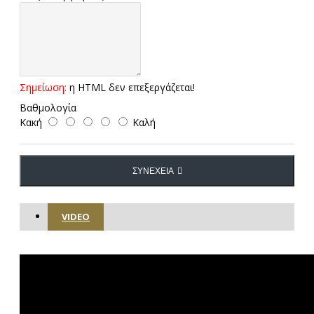
Σημείωση:
η HTML δεν επεξεργάζεται!
Βαθμολογία
Κακή
Καλή
ΣΥΝΈΧΕΙΑ
VIDEO