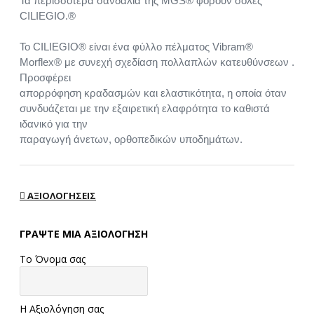
Τα περισσότερα σανδάλια της MGS® φορούν σόλες
CILIEGIO.®
Το CILIEGIO® είναι ένα φύλλο πέλματος Vibram®
Morflex® με συνεχή σχεδίαση πολλαπλών κατευθύνσεων .
Προσφέρει
απορρόφηση κραδασμών και ελαστικότητα, η οποία όταν
συνδυάζεται με την εξαιρετική ελαφρότητα το καθιστά
ιδανικό για την
παραγωγή άνετων, ορθοπεδικών υποδημάτων.
ΑΞΙΟΛΟΓΉΣΕΙΣ
ΓΡΆΨΤΕ ΜΙΑ ΑΞΙΟΛΌΓΗΣΗ
Το Όνομα σας
Η Αξιολόγηση σας