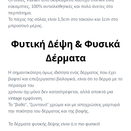
εύκαμπτες, 100% αντιολισθητικές και πολύ άνετες στο
περπάτημα.
Το πάχος της σόλας είναι 1,5cm στο τακούνι και 1cm στο
μπροστινό μέρος.
Φυτική Δέψη & Φυσικά
Δέρματα
Η σημαντικότερη όμως ιδιότητα ενός δέρματος που έχει
βαφτεί και επεξεργαστεί βιολογικά, είναι ότι το δέρμα με το
πέρασμα του
χρόνου όχι μόνο δεν καταστρέφεται, αλλά αποκτά μια
vintage εμφάνιση.
Το "βαθύ", "ζωντανό" χρώμα και με αποχρώσεις μαρτυρά
την ποιότητα του δέρματος και της βαφής.
Τα δέρματα φυτικής δέψης είναι ό,τι πιο φυσικό!