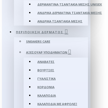
ΔΕΡΜΆΝΤΙΝΑ ΤΣΑΝΤΆΚΙΑ ΜΈΣΗΣ UNISEX
ΑΝΔΡΙΚΆ ΔΕΡΜΆΤΙΝΑ ΤΣΑΝΤΆΚΙΑ ΜΈΣΗΣ
ΑΝΔΡΙΚΆ ΤΣΑΝΤΆΚΙΑ ΜΈΣΗΣ
ΠΕΡΙΠΟΊΗΣΗ ΔΈΡΜΑΤΟΣ
SNEAKERS CARE
ΑΞΕΣΟΥΑΡ ΥΠΟΔΗΜΆΤΩΝ
ΑΝΑΒΆΤΕΣ
ΒΟΎΡΤΣΕΣ
ΓΥΑΛΙΣΤΙΚΆ
ΚΟΡΔΌΝΙΑ
ΚΑΛΑΠΌΔΙΑ
ΚΑΛΑΠΌΔΙΑ ΜΕ ΑΦΡΟΛΕΞ