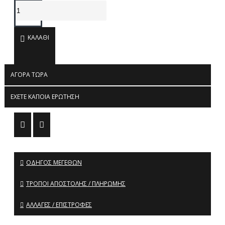
ΚΑΛΆΘΙ
ΑΓΟΡΆ ΤΏΡΑ
ΈΧΕΤΕ ΚΆΠΟΙΑ ΕΡΏΤΗΣΗ
ΟΔΗΓΌΣ ΜΕΓΕΘΏΝ
ΤΡΌΠΟΙ ΑΠΟΣΤΟΛΉΣ / ΠΛΗΡΩΜΉΣ
ΑΛΛΑΓΈΣ / ΕΠΙΣΤΡΟΦΈΣ