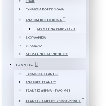
ΚΟΛΙΈ
ΓΥΝΑΙΚΕΊΑ ΠΟΡΤΟΦΌΛΙΑ
ΑΝΔΡΙΚΆ ΠΟΡΤΟΦΌΛΙΑ
ΔΕΡΜΆΤΙΝΑ ΚΑΒΟΥΡΆΚΙΑ
ΣΚΟΥΛΑΡΊΚΙΑ
ΒΡΑΧΙΌΛΙΑ
ΔΕΡΜΆΤΙΝΕΣ ΚΑΠΝΟΘΉΚΕΣ
ΤΣΆΝΤΕΣ
ΓΥΝΑΙΚΕΊΕΣ ΤΣΆΝΤΕΣ
ΑΝΔΡΙΚΈΣ ΤΣΆΝΤΕΣ
ΤΣΆΝΤΕΣ ΔΈΡΜΑ - ΞΎΛΟ MGS
ΤΣΑΝΤΆΚΙΑ ΜΈΣΗΣ-ΧΕΙΡΌΣ-ΖΏΝΗΣ