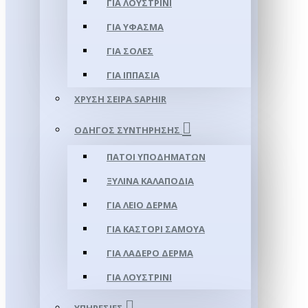
ΓΙΑ ΛΟΥΣΤΡΊΝΙ
ΓΙΑ ΥΦΑΣΜΑ
ΓΙΑ ΣΌΛΕΣ
ΓΙΑ ΙΠΠΑΣΊΑ
ΧΡΥΣΉ ΣΕΙΡΆ SAPHIR
ΟΔΗΓΌΣ ΣΥΝΤΉΡΗΣΗΣ
ΠΆΤΟΙ ΥΠΟΔΗΜΆΤΩΝ
ΞΎΛΙΝΑ ΚΑΛΑΠΌΔΙΑ
ΓΙΑ ΛΕΊΟ ΔΈΡΜΑ
ΓΙΑ ΚΑΣΤΌΡΙ ΣΑΜΟΎΑ
ΓΙΑ ΛΑΔΕΡΌ ΔΈΡΜΑ
ΓΙΑ ΛΟΥΣΤΡΊΝΙ