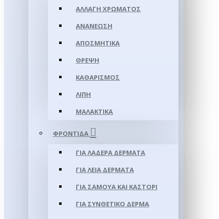
ΑΛΛΑΓΉ ΧΡΏΜΑΤΟΣ
ΑΝΑΝΈΩΣΗ
ΑΠΟΣΜΗΤΙΚΆ
ΘΡΈΨΗ
ΚΑΘΑΡΙΣΜΌΣ
ΛΊΠΗ
ΜΑΛΑΚΤΙΚΆ
ΦΡΟΝΤΊΔΑ
ΓΙΑ ΛΑΔΕΡΆ ΔΈΡΜΑΤΑ
ΓΙΑ ΛΕΊΑ ΔΈΡΜΑΤΑ
ΓΙΑ ΣΑΜΟΥΑ ΚΑΙ ΚΑΣΤΌΡΙ
ΓΙΑ ΣΥΝΘΕΤΙΚΌ ΔΈΡΜΑ