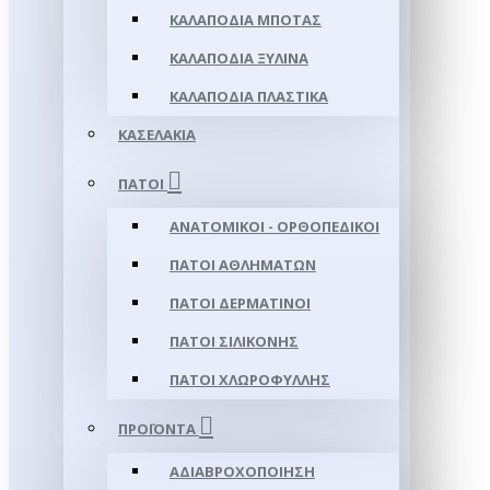
ΚΑΛΑΠΌΔΙΑ ΜΠΌΤΑΣ
ΚΑΛΑΠΌΔΙΑ ΞΎΛΙΝΑ
ΚΑΛΑΠΌΔΙΑ ΠΛΑΣΤΙΚΆ
ΚΑΣΕΛΆΚΙΑ
ΠΆΤΟΙ
ΑΝΑΤΟΜΙΚΟΊ - ΟΡΘΟΠΕΔΙΚΟΊ
ΠΆΤΟΙ ΑΘΛΗΜΆΤΩΝ
ΠΆΤΟΙ ΔΕΡΜΆΤΙΝΟΙ
ΠΆΤΟΙ ΣΙΛΙΚΌΝΗΣ
ΠΆΤΟΙ ΧΛΩΡΟΦΎΛΛΗΣ
ΠΡΟΪΌΝΤΑ
ΑΔΙΑΒΡΟΧΟΠΟΊΗΣΗ