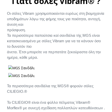
Γιατί σόλες Vibram® ?
Οι σόλες Vibram χρησιμοποιούνται ευρέως στη βιομηχανία
υποδημάτων λόγω της φήμης τους για ποιότητα, αντοχή,
άνεση και
πρόσφυση.
Τα περισσότερα παπούτσια καί σανδάλια τής MGS είναι
κατασκευασμένα με σόλες Vibram για να τα κάνουν όσο
το δυνατόν πιο
άνετα. Έτσι μπορείτε να περπατάτε ξεκούραστα όλη την
ημέρα, κάθε μέρα.
Τα περισσότερα σανδάλια της MGS® φορούν σόλες
CILIEGIO.®
Το CILIEGIO® είναι ένα φύλλο πέλματος Vibram®
Morflex® με συνεχή σχεδίαση πολλαπλών κατευθύνσεων .