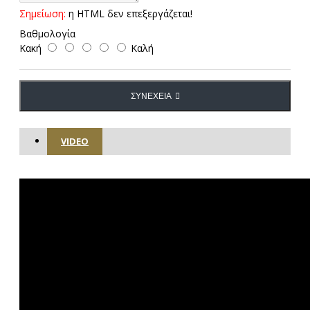
Σημείωση:
η HTML δεν επεξεργάζεται!
Βαθμολογία
Κακή
Καλή
ΣΥΝΈΧΕΙΑ
VIDEO