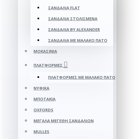
ΣΑΝΔΆΛΙΑ FLAT
ΣΑΝΔΆΛΙΑ ΣΤΟΛΙΣΜΈΝΑ
ΣΑΝΔΆΛΙΑ BY ALEXANDER
ΣΑΝΔΆΛΙΑ ΜΕ ΜΑΛΑΚΌ ΠΆΤΟ
ΜΟΚΑΣΊΝΙΑ
ΠΛΑΤΦΌΡΜΕΣ
ΠΛΑΤΦΟΡΜΕΣ ΜΕ ΜΑΛΑΚΟ ΠΑΤΟ
ΝΥΦΙΚΆ
ΜΠΟΤΆΚΙΑ
OXFORDS
ΜΕΓΆΛΑ ΜΕΓΈΘΗ ΣΑΝΔΑΛΙΏΝ
MULLES