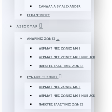
ΣΑΝΔΆΛΙΑ BY ALEXANDER
ΕΣΠΑΝΤΡΊΓΙΕΣ
ΑΞΕΣΟΥΑΡ
ΑΝΔΡΙΚΈΣ ΖΏΝΕΣ
ΔΕΡΜΆΤΙΝΕΣ ΖΏΝΕΣ MGS
ΔΕΡΜΆΤΙΝΕΣ ΖΏΝΕΣ MGS NUBUCK
ΠΛΕΚΤΈΣ ΕΛΑΣΤΙΚΈΣ ΖΏΝΕΣ
ΓΥΝΑΙΚΕΊΕΣ ΖΏΝΕΣ
ΔΕΡΜΆΤΙΝΕΣ ΖΏΝΕΣ MGS
ΔΕΡΜΆΤΙΝΕΣ ΖΏΝΕΣ MGS NUBUCK
ΠΛΕΚΤΈΣ ΕΛΑΣΤΙΚΈΣ ΖΏΝΕΣ