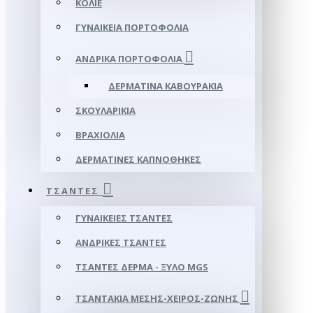
ΚΟΛΙΈ
ΓΥΝΑΙΚΕΊΑ ΠΟΡΤΟΦΌΛΙΑ
ΑΝΔΡΙΚΆ ΠΟΡΤΟΦΌΛΙΑ
ΔΕΡΜΆΤΙΝΑ ΚΑΒΟΥΡΆΚΙΑ
ΣΚΟΥΛΑΡΊΚΙΑ
ΒΡΑΧΙΌΛΙΑ
ΔΕΡΜΆΤΙΝΕΣ ΚΑΠΝΟΘΉΚΕΣ
ΤΣΆΝΤΕΣ
ΓΥΝΑΙΚΕΊΕΣ ΤΣΆΝΤΕΣ
ΑΝΔΡΙΚΈΣ ΤΣΆΝΤΕΣ
ΤΣΆΝΤΕΣ ΔΈΡΜΑ - ΞΎΛΟ MGS
ΤΣΑΝΤΆΚΙΑ ΜΈΣΗΣ-ΧΕΙΡΌΣ-ΖΏΝΗΣ