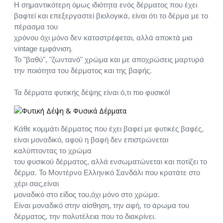
Η σημαντικότερη όμως ιδιότητα ενός δέρματος που έχει
βαφτεί και επεξεργαστεί βιολογικά, είναι ότι το δέρμα με το
πέρασμα του
χρόνου όχι μόνο δεν καταστρέφεται, αλλά αποκτά μια
vintage εμφάνιση.
Το "βαθύ", "ζωντανό" χρώμα και με αποχρώσεις μαρτυρά
την ποιότητα του δέρματος και της βαφής.
Τα δέρματα φυτικής δέψης είναι ό,τι πιο φυσικό!
Κάθε κομμάτι δέρματος που έχει βαφεί με φυτικές βαφές,
είναι μοναδικό, αφού η βαφή δεν επιστρώνεται
καλύπτοντας το χρώμα
του φυσικού δέρματος, αλλά ενσωματώνεται και ποτίζει το
δέρμα. Το Μοντέρνο Ελληνικό Σανδάλι που κρατάτε στο
χέρι σας,είναι
μοναδικό στο είδος του,όχι μόνο στο χρώμα.
Είναι μοναδικό στην αίσθηση, την αφή, το άρωμα του
δέρματος, την πολυτέλεια που το διακρίνει.