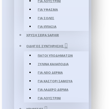
ΓΙΑ ΛΟΥΣΤΡΊΝΙ
ΓΙΑ ΥΦΑΣΜΑ
ΓΙΑ ΣΌΛΕΣ
ΓΙΑ ΙΠΠΑΣΊΑ
ΧΡΥΣΉ ΣΕΙΡΆ SAPHIR
ΟΔΗΓΌΣ ΣΥΝΤΉΡΗΣΗΣ
ΠΆΤΟΙ ΥΠΟΔΗΜΆΤΩΝ
ΞΎΛΙΝΑ ΚΑΛΑΠΌΔΙΑ
ΓΙΑ ΛΕΊΟ ΔΈΡΜΑ
ΓΙΑ ΚΑΣΤΌΡΙ ΣΑΜΟΎΑ
ΓΙΑ ΛΑΔΕΡΌ ΔΈΡΜΑ
ΓΙΑ ΛΟΥΣΤΡΊΝΙ