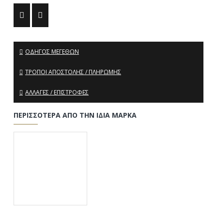
ΟΔΗΓΌΣ ΜΕΓΕΘΏΝ
ΤΡΌΠΟΙ ΑΠΟΣΤΟΛΉΣ / ΠΛΗΡΩΜΉΣ
ΑΛΛΑΓΈΣ / ΕΠΙΣΤΡΟΦΈΣ
ΠΕΡΙΣΣΌΤΕΡΑ ΑΠΌ ΤΗΝ ΊΔΙΑ ΜΆΡΚΑ