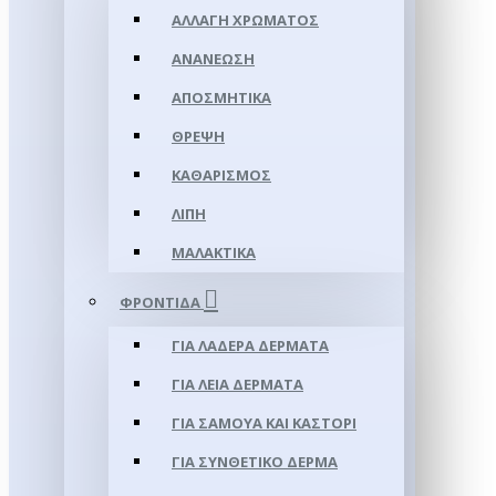
ΑΛΛΑΓΉ ΧΡΏΜΑΤΟΣ
ΑΝΑΝΈΩΣΗ
ΑΠΟΣΜΗΤΙΚΆ
ΘΡΈΨΗ
ΚΑΘΑΡΙΣΜΌΣ
ΛΊΠΗ
ΜΑΛΑΚΤΙΚΆ
ΦΡΟΝΤΊΔΑ
ΓΙΑ ΛΑΔΕΡΆ ΔΈΡΜΑΤΑ
ΓΙΑ ΛΕΊΑ ΔΈΡΜΑΤΑ
ΓΙΑ ΣΑΜΟΥΑ ΚΑΙ ΚΑΣΤΌΡΙ
ΓΙΑ ΣΥΝΘΕΤΙΚΌ ΔΈΡΜΑ