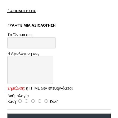
ΑΞΙΟΛΟΓΉΣΕΙΣ
ΓΡΆΨΤΕ ΜΙΑ ΑΞΙΟΛΌΓΗΣΗ
Το Όνομα σας
Η Αξιολόγηση σας
Σημείωση:
η HTML δεν επεξεργάζεται!
Βαθμολογία
Κακή
Καλή