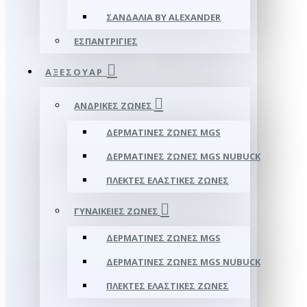
ΣΑΝΔΆΛΙΑ BY ALEXANDER
ΕΣΠΑΝΤΡΊΓΙΕΣ
ΑΞΕΣΟΥΑΡ
ΑΝΔΡΙΚΈΣ ΖΏΝΕΣ
ΔΕΡΜΆΤΙΝΕΣ ΖΏΝΕΣ MGS
ΔΕΡΜΆΤΙΝΕΣ ΖΏΝΕΣ MGS NUBUCK
ΠΛΕΚΤΈΣ ΕΛΑΣΤΙΚΈΣ ΖΏΝΕΣ
ΓΥΝΑΙΚΕΊΕΣ ΖΏΝΕΣ
ΔΕΡΜΆΤΙΝΕΣ ΖΏΝΕΣ MGS
ΔΕΡΜΆΤΙΝΕΣ ΖΏΝΕΣ MGS NUBUCK
ΠΛΕΚΤΈΣ ΕΛΑΣΤΙΚΈΣ ΖΏΝΕΣ