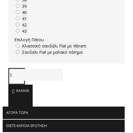
39
40
41
42
43
Επιλογή Πάτου
Κλασσικό σανδάλι Flat με Vibram
Σανδαλι Flat με μαλακό πάτημα
ΚΑΛΆΘΙ
ΑΓΟΡΆ ΤΏΡΑ
ΈΧΕΤΕ ΚΆΠΟΙΑ ΕΡΏΤΗΣΗ