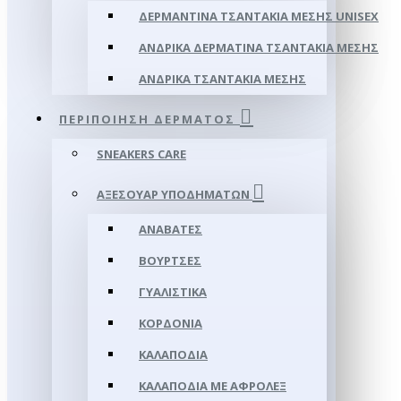
ΔΕΡΜΆΝΤΙΝΑ ΤΣΑΝΤΆΚΙΑ ΜΈΣΗΣ UNISEX
ΑΝΔΡΙΚΆ ΔΕΡΜΆΤΙΝΑ ΤΣΑΝΤΆΚΙΑ ΜΈΣΗΣ
ΑΝΔΡΙΚΆ ΤΣΑΝΤΆΚΙΑ ΜΈΣΗΣ
ΠΕΡΙΠΟΊΗΣΗ ΔΈΡΜΑΤΟΣ
SNEAKERS CARE
ΑΞΕΣΟΥΑΡ ΥΠΟΔΗΜΆΤΩΝ
ΑΝΑΒΆΤΕΣ
ΒΟΎΡΤΣΕΣ
ΓΥΑΛΙΣΤΙΚΆ
ΚΟΡΔΌΝΙΑ
ΚΑΛΑΠΌΔΙΑ
ΚΑΛΑΠΌΔΙΑ ΜΕ ΑΦΡΟΛΕΞ