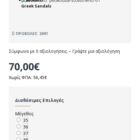
petalouda-stolismeno-01
ΜΟΝΤΈΛΟ:
ΠΡΟΒΟΛΈΣ: 2691
Σύμφωνα με 0 αξιολογήσεις.
-
Γράψτε μια αξιολόγηση
70,00€
Χωρίς ΦΠΑ: 56,45€
Διαθέσιμες Επιλογές
Μέγεθος
35
36
37
38