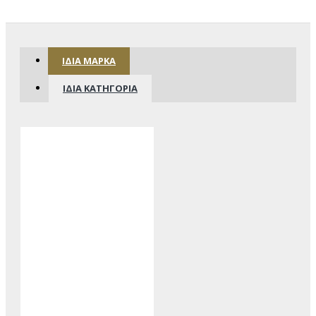
ΊΔΙΑ ΜΆΡΚΑ
ΊΔΙΑ ΚΑΤΗΓΟΡΊΑ