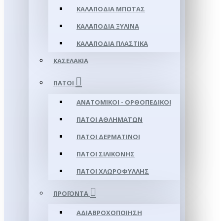
ΚΑΛΑΠΌΔΙΑ ΜΠΌΤΑΣ
ΚΑΛΑΠΌΔΙΑ ΞΎΛΙΝΑ
ΚΑΛΑΠΌΔΙΑ ΠΛΑΣΤΙΚΆ
ΚΑΣΕΛΆΚΙΑ
ΠΆΤΟΙ
ΑΝΑΤΟΜΙΚΟΊ - ΟΡΘΟΠΕΔΙΚΟΊ
ΠΆΤΟΙ ΑΘΛΗΜΆΤΩΝ
ΠΆΤΟΙ ΔΕΡΜΆΤΙΝΟΙ
ΠΆΤΟΙ ΣΙΛΙΚΌΝΗΣ
ΠΆΤΟΙ ΧΛΩΡΟΦΎΛΛΗΣ
ΠΡΟΪΌΝΤΑ
ΑΔΙΑΒΡΟΧΟΠΟΊΗΣΗ