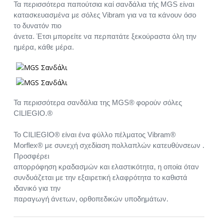
Τα περισσότερα παπούτσια καί σανδάλια τής MGS είναι
κατασκευασμένα με σόλες Vibram για να τα κάνουν όσο
το δυνατόν πιο
άνετα. Έτσι μπορείτε να περπατάτε ξεκούραστα όλη την
ημέρα, κάθε μέρα.
Τα περισσότερα σανδάλια της MGS® φορούν σόλες
CILIEGIO.®
Το CILIEGIO® είναι ένα φύλλο πέλματος Vibram®
Morflex® με συνεχή σχεδίαση πολλαπλών κατευθύνσεων .
Προσφέρει
απορρόφηση κραδασμών και ελαστικότητα, η οποία όταν
συνδυάζεται με την εξαιρετική ελαφρότητα το καθιστά
ιδανικό για την
παραγωγή άνετων, ορθοπεδικών υποδημάτων.