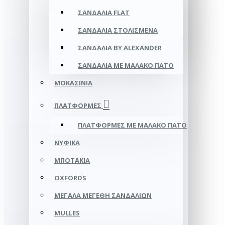
ΣΑΝΔΆΛΙΑ FLAT
ΣΑΝΔΆΛΙΑ ΣΤΟΛΙΣΜΈΝΑ
ΣΑΝΔΆΛΙΑ BY ALEXANDER
ΣΑΝΔΆΛΙΑ ΜΕ ΜΑΛΑΚΌ ΠΆΤΟ
ΜΟΚΑΣΊΝΙΑ
ΠΛΑΤΦΌΡΜΕΣ
ΠΛΑΤΦΟΡΜΕΣ ΜΕ ΜΑΛΑΚΟ ΠΑΤΟ
ΝΥΦΙΚΆ
ΜΠΟΤΆΚΙΑ
OXFORDS
ΜΕΓΆΛΑ ΜΕΓΈΘΗ ΣΑΝΔΑΛΙΏΝ
MULLES