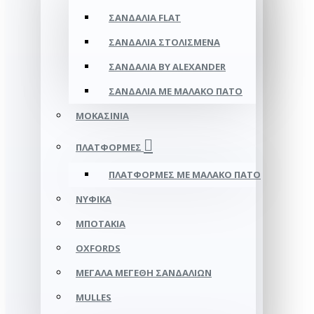
ΣΑΝΔΆΛΙΑ FLAT
ΣΑΝΔΆΛΙΑ ΣΤΟΛΙΣΜΈΝΑ
ΣΑΝΔΆΛΙΑ BY ALEXANDER
ΣΑΝΔΆΛΙΑ ΜΕ ΜΑΛΑΚΌ ΠΆΤΟ
ΜΟΚΑΣΊΝΙΑ
ΠΛΑΤΦΌΡΜΕΣ
ΠΛΑΤΦΟΡΜΕΣ ΜΕ ΜΑΛΑΚΟ ΠΑΤΟ
ΝΥΦΙΚΆ
ΜΠΟΤΆΚΙΑ
OXFORDS
ΜΕΓΆΛΑ ΜΕΓΈΘΗ ΣΑΝΔΑΛΙΏΝ
MULLES