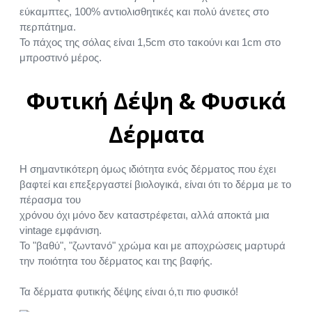
εύκαμπτες, 100% αντιολισθητικές και πολύ άνετες στο
περπάτημα.
Το πάχος της σόλας είναι 1,5cm στο τακούνι και 1cm στο
μπροστινό μέρος.
Φυτική Δέψη & Φυσικά
Δέρματα
Η σημαντικότερη όμως ιδιότητα ενός δέρματος που έχει
βαφτεί και επεξεργαστεί βιολογικά, είναι ότι το δέρμα με το
πέρασμα του
χρόνου όχι μόνο δεν καταστρέφεται, αλλά αποκτά μια
vintage εμφάνιση.
Το "βαθύ", "ζωντανό" χρώμα και με αποχρώσεις μαρτυρά
την ποιότητα του δέρματος και της βαφής.
Τα δέρματα φυτικής δέψης είναι ό,τι πιο φυσικό!