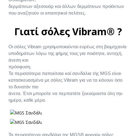
δερμάτινων αξεσουάρ και άλλων δερμάτινων προϊόντων
που αναζητούν οι απαιτητικοί πελάτες.
Γιατί σόλες Vibram® ?
Οι σόλες Vibram χρησιμοποιούνται ευρέως στη βιομηχανία
υποδημάτων λόγω της φήμης τους για ποιότητα, αντοχή,
άνεση και
πρόσφυση.
Τα περισσότερα παπούτσια καί σανδάλια τής MGS είναι
κατασκευασμένα με σόλες Vibram για να τα κάνουν όσο
το δυνατόν πιο
άνετα. Έτσι μπορείτε να περπατάτε ξεκούραστα όλη την
ημέρα, κάθε μέρα.
Τα περισσότερα σανδάλια της MGS® φορούν σόλες