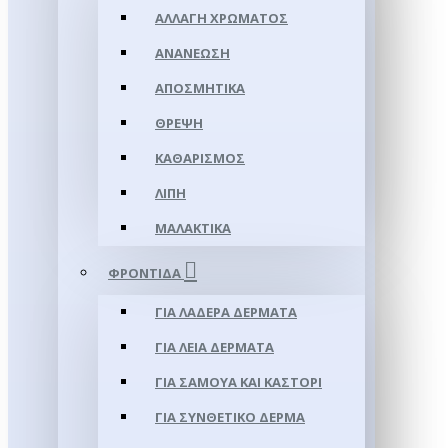
ΑΛΛΑΓΉ ΧΡΏΜΑΤΟΣ
ΑΝΑΝΈΩΣΗ
ΑΠΟΣΜΗΤΙΚΆ
ΘΡΈΨΗ
ΚΑΘΑΡΙΣΜΌΣ
ΛΊΠΗ
ΜΑΛΑΚΤΙΚΆ
ΦΡΟΝΤΊΔΑ
ΓΙΑ ΛΑΔΕΡΆ ΔΈΡΜΑΤΑ
ΓΙΑ ΛΕΊΑ ΔΈΡΜΑΤΑ
ΓΙΑ ΣΑΜΟΥΑ ΚΑΙ ΚΑΣΤΌΡΙ
ΓΙΑ ΣΥΝΘΕΤΙΚΌ ΔΈΡΜΑ