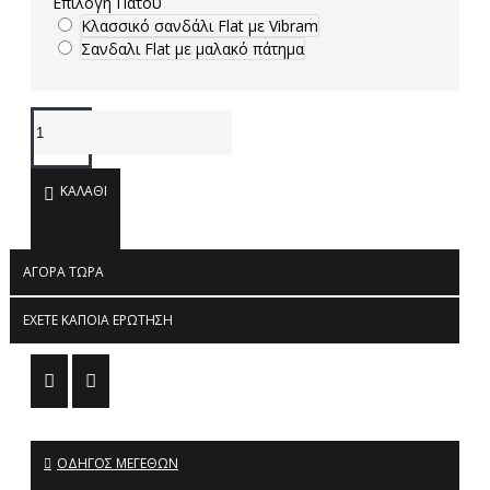
Επιλογή Πάτου
Κλασσικό σανδάλι Flat με Vibram
Σανδαλι Flat με μαλακό πάτημα
ΚΑΛΆΘΙ
ΑΓΟΡΆ ΤΏΡΑ
ΈΧΕΤΕ ΚΆΠΟΙΑ ΕΡΏΤΗΣΗ
ΟΔΗΓΌΣ ΜΕΓΕΘΏΝ