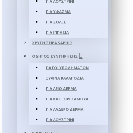
ΓΙΑ ΛΟΥΣΤΡΊΝΙ
ΓΙΑ ΥΦΑΣΜΑ
ΓΙΑ ΣΌΛΕΣ
ΓΙΑ ΙΠΠΑΣΊΑ
ΧΡΥΣΉ ΣΕΙΡΆ SAPHIR
ΟΔΗΓΌΣ ΣΥΝΤΉΡΗΣΗΣ
ΠΆΤΟΙ ΥΠΟΔΗΜΆΤΩΝ
ΞΎΛΙΝΑ ΚΑΛΑΠΌΔΙΑ
ΓΙΑ ΛΕΊΟ ΔΈΡΜΑ
ΓΙΑ ΚΑΣΤΌΡΙ ΣΑΜΟΎΑ
ΓΙΑ ΛΑΔΕΡΌ ΔΈΡΜΑ
ΓΙΑ ΛΟΥΣΤΡΊΝΙ