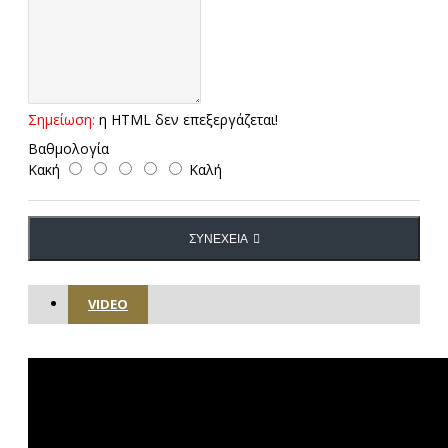
Σημείωση:
η HTML δεν επεξεργάζεται!
Βαθμολογία
Κακή
Καλή
ΣΥΝΈΧΕΙΑ
VIDEO