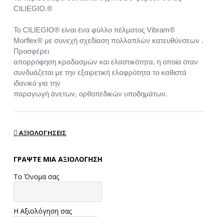
CILIEGIO.®
Το CILIEGIO® είναι ένα φύλλο πέλματος Vibram®
Morflex® με συνεχή σχεδίαση πολλαπλών κατευθύνσεων .
Προσφέρει
απορρόφηση κραδασμών και ελαστικότητα, η οποία όταν
συνδυάζεται με την εξαιρετική ελαφρότητα το καθιστά
ιδανικό για την
παραγωγή άνετων, ορθοπεδικών υποδημάτων.
ΑΞΙΟΛΟΓΉΣΕΙΣ
ΓΡΆΨΤΕ ΜΙΑ ΑΞΙΟΛΌΓΗΣΗ
Το Όνομα σας
Η Αξιολόγηση σας