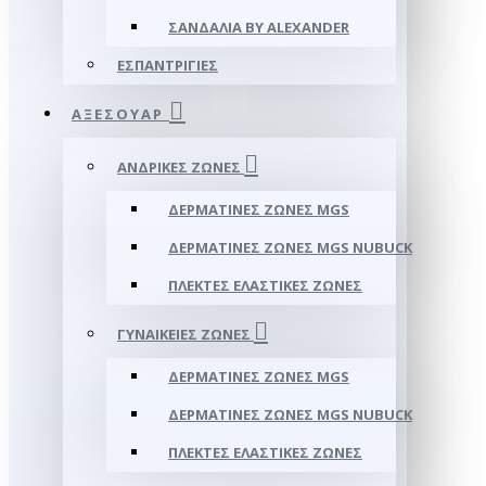
ΣΑΝΔΆΛΙΑ BY ALEXANDER
ΕΣΠΑΝΤΡΊΓΙΕΣ
ΑΞΕΣΟΥΑΡ
ΑΝΔΡΙΚΈΣ ΖΏΝΕΣ
ΔΕΡΜΆΤΙΝΕΣ ΖΏΝΕΣ MGS
ΔΕΡΜΆΤΙΝΕΣ ΖΏΝΕΣ MGS NUBUCK
ΠΛΕΚΤΈΣ ΕΛΑΣΤΙΚΈΣ ΖΏΝΕΣ
ΓΥΝΑΙΚΕΊΕΣ ΖΏΝΕΣ
ΔΕΡΜΆΤΙΝΕΣ ΖΏΝΕΣ MGS
ΔΕΡΜΆΤΙΝΕΣ ΖΏΝΕΣ MGS NUBUCK
ΠΛΕΚΤΈΣ ΕΛΑΣΤΙΚΈΣ ΖΏΝΕΣ