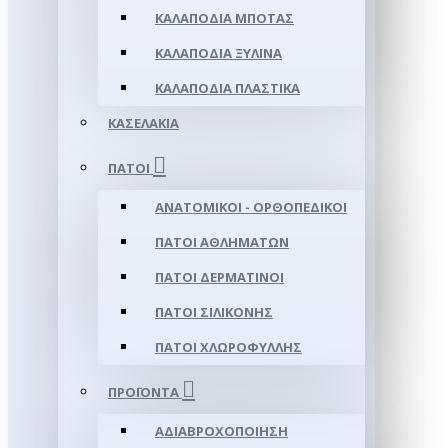
ΚΑΛΑΠΌΔΙΑ ΜΠΌΤΑΣ
ΚΑΛΑΠΌΔΙΑ ΞΎΛΙΝΑ
ΚΑΛΑΠΌΔΙΑ ΠΛΑΣΤΙΚΆ
ΚΑΣΕΛΆΚΙΑ
ΠΆΤΟΙ
ΑΝΑΤΟΜΙΚΟΊ - ΟΡΘΟΠΕΔΙΚΟΊ
ΠΆΤΟΙ ΑΘΛΗΜΆΤΩΝ
ΠΆΤΟΙ ΔΕΡΜΆΤΙΝΟΙ
ΠΆΤΟΙ ΣΙΛΙΚΌΝΗΣ
ΠΆΤΟΙ ΧΛΩΡΟΦΎΛΛΗΣ
ΠΡΟΪΌΝΤΑ
ΑΔΙΑΒΡΟΧΟΠΟΊΗΣΗ