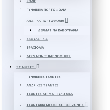
ΚΟΛΙΈ
ΓΥΝΑΙΚΕΊΑ ΠΟΡΤΟΦΌΛΙΑ
ΑΝΔΡΙΚΆ ΠΟΡΤΟΦΌΛΙΑ
ΔΕΡΜΆΤΙΝΑ ΚΑΒΟΥΡΆΚΙΑ
ΣΚΟΥΛΑΡΊΚΙΑ
ΒΡΑΧΙΌΛΙΑ
ΔΕΡΜΆΤΙΝΕΣ ΚΑΠΝΟΘΉΚΕΣ
ΤΣΆΝΤΕΣ
ΓΥΝΑΙΚΕΊΕΣ ΤΣΆΝΤΕΣ
ΑΝΔΡΙΚΈΣ ΤΣΆΝΤΕΣ
ΤΣΆΝΤΕΣ ΔΈΡΜΑ - ΞΎΛΟ MGS
ΤΣΑΝΤΆΚΙΑ ΜΈΣΗΣ-ΧΕΙΡΌΣ-ΖΏΝΗΣ