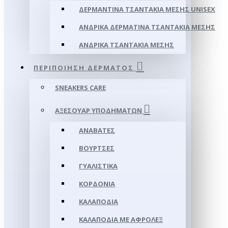
ΔΕΡΜΆΝΤΙΝΑ ΤΣΑΝΤΆΚΙΑ ΜΈΣΗΣ UNISEX
ΑΝΔΡΙΚΆ ΔΕΡΜΆΤΙΝΑ ΤΣΑΝΤΆΚΙΑ ΜΈΣΗΣ
ΑΝΔΡΙΚΆ ΤΣΑΝΤΆΚΙΑ ΜΈΣΗΣ
ΠΕΡΙΠΟΊΗΣΗ ΔΈΡΜΑΤΟΣ
SNEAKERS CARE
ΑΞΕΣΟΥΑΡ ΥΠΟΔΗΜΆΤΩΝ
ΑΝΑΒΆΤΕΣ
ΒΟΎΡΤΣΕΣ
ΓΥΑΛΙΣΤΙΚΆ
ΚΟΡΔΌΝΙΑ
ΚΑΛΑΠΌΔΙΑ
ΚΑΛΑΠΌΔΙΑ ΜΕ ΑΦΡΟΛΕΞ