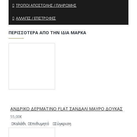
ΤΡΌΠΟΙ ΑΠΟΣΤΟΛΉΣ / ΠΛΗΡΩΜΉΣ
ΑΛΛΑΓΈΣ / ΕΠΙΣΤΡΟΦΈΣ
ΠΕΡΙΣΣΌΤΕΡΑ ΑΠΌ ΤΗΝ ΊΔΙΑ ΜΆΡΚΑ
ΑΝΔΡΙΚΟ ΔΕΡΜΑΤΙΝΟ FLAT ΣΑΝΔΑΛΙ ΜΑΥΡΟ ΔΟΥΚΑΣ
55,00€
Καλάθι
Επιθυμητό
Σύγκριση