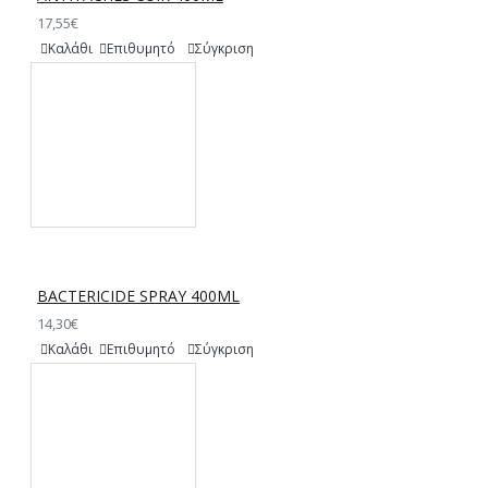
17,55€
Καλάθι
Επιθυμητό
Σύγκριση
BACTERICIDE SPRAY 400ML
14,30€
Καλάθι
Επιθυμητό
Σύγκριση