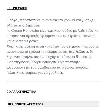
ΠΕΡΙΓΡΑΦΉ
Θρέφει, προστατεύει, ανανεώνει το χρώμα και γυαλίζει
όλα τα λεία δέρματα.
Το Cream Renovator είναι εμπλουτισμένο με λάδι βιζόν και
επαρκεί για αρκετές εφαρμογές σε ένα τριθέσιο καναπέ
και δύο πολυθρόνες.
Χάρη στην υψηλή περιεκτικότητά του σε χρωστικές ουσίες
ανανεώνει το χρώμα του δέρματος και δεν ξεβάφει, δε
λερώνει, αφήνοντας ένα ευχάριστο άρωμα δέρματος.
Παρατηρήσεις: Χρησιμοποιήστε λίγη ποσότητα.
Εφαρμόστε με ένα βαμβακερό πανί χωρίς χνούδια.
Τέλος λουστράρετε για να γυαλίσει.
ΧΑΡΑΚΤΗΡΙΣΤΙΚΆ
ΠΕΡΙΠΟΊΗΣΗ ΔΈΡΜΑΤΟΣ