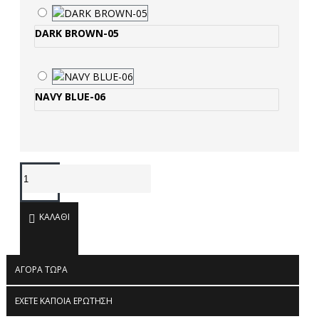
DARK BROWN-05
NAVY BLUE-06
ΚΑΛΆΘΙ
ΑΓΟΡΆ ΤΏΡΑ
ΈΧΕΤΕ ΚΆΠΟΙΑ ΕΡΏΤΗΣΗ