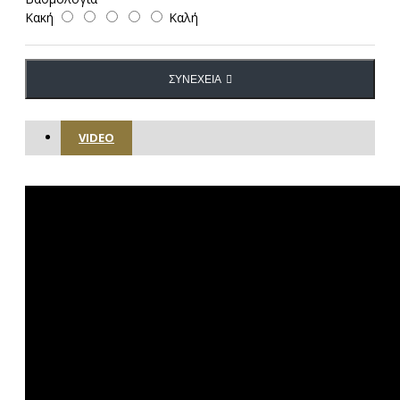
Κακή
Καλή
ΣΥΝΈΧΕΙΑ
VIDEO