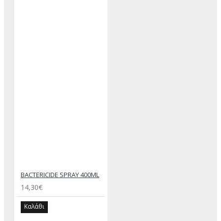
BACTERICIDE SPRAY 400ML
14,30€
Καλάθι