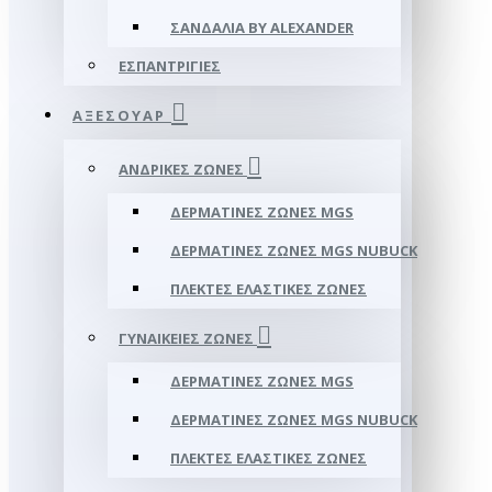
ΣΑΝΔΆΛΙΑ BY ALEXANDER
ΕΣΠΑΝΤΡΊΓΙΕΣ
ΑΞΕΣΟΥΑΡ
ΑΝΔΡΙΚΈΣ ΖΏΝΕΣ
ΔΕΡΜΆΤΙΝΕΣ ΖΏΝΕΣ MGS
ΔΕΡΜΆΤΙΝΕΣ ΖΏΝΕΣ MGS NUBUCK
ΠΛΕΚΤΈΣ ΕΛΑΣΤΙΚΈΣ ΖΏΝΕΣ
ΓΥΝΑΙΚΕΊΕΣ ΖΏΝΕΣ
ΔΕΡΜΆΤΙΝΕΣ ΖΏΝΕΣ MGS
ΔΕΡΜΆΤΙΝΕΣ ΖΏΝΕΣ MGS NUBUCK
ΠΛΕΚΤΈΣ ΕΛΑΣΤΙΚΈΣ ΖΏΝΕΣ