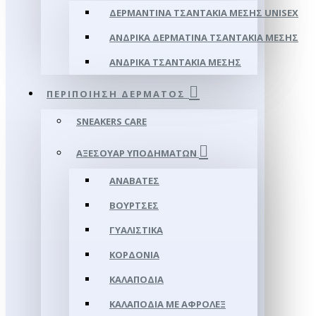
ΔΕΡΜΆΝΤΙΝΑ ΤΣΑΝΤΆΚΙΑ ΜΈΣΗΣ UNISEX
ΑΝΔΡΙΚΆ ΔΕΡΜΆΤΙΝΑ ΤΣΑΝΤΆΚΙΑ ΜΈΣΗΣ
ΑΝΔΡΙΚΆ ΤΣΑΝΤΆΚΙΑ ΜΈΣΗΣ
ΠΕΡΙΠΟΊΗΣΗ ΔΈΡΜΑΤΟΣ
SNEAKERS CARE
ΑΞΕΣΟΥΑΡ ΥΠΟΔΗΜΆΤΩΝ
ΑΝΑΒΆΤΕΣ
ΒΟΎΡΤΣΕΣ
ΓΥΑΛΙΣΤΙΚΆ
ΚΟΡΔΌΝΙΑ
ΚΑΛΑΠΌΔΙΑ
ΚΑΛΑΠΌΔΙΑ ΜΕ ΑΦΡΟΛΕΞ