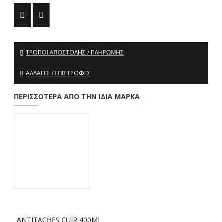
ΤΡΌΠΟΙ ΑΠΟΣΤΟΛΉΣ / ΠΛΗΡΩΜΉΣ
ΑΛΛΑΓΈΣ / ΕΠΙΣΤΡΟΦΈΣ
ΠΕΡΙΣΣΌΤΕΡΑ ΑΠΌ ΤΗΝ ΊΔΙΑ ΜΆΡΚΑ
ANTITACHES CUIR 400ML