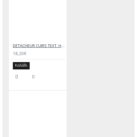
DETACHEUR CUIRS ΤΕΧΤ. HUSSARD SPRAY 200ML
18,20€
Καλάθι