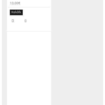
13,00€
Καλάθι