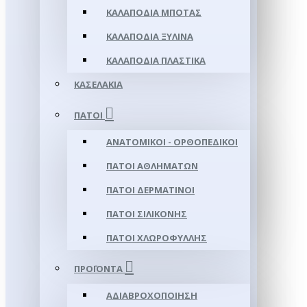
ΚΑΛΑΠΌΔΙΑ ΜΠΌΤΑΣ
ΚΑΛΑΠΌΔΙΑ ΞΎΛΙΝΑ
ΚΑΛΑΠΌΔΙΑ ΠΛΑΣΤΙΚΆ
ΚΑΣΕΛΆΚΙΑ
ΠΆΤΟΙ
ΑΝΑΤΟΜΙΚΟΊ - ΟΡΘΟΠΕΔΙΚΟΊ
ΠΆΤΟΙ ΑΘΛΗΜΆΤΩΝ
ΠΆΤΟΙ ΔΕΡΜΆΤΙΝΟΙ
ΠΆΤΟΙ ΣΙΛΙΚΌΝΗΣ
ΠΆΤΟΙ ΧΛΩΡΟΦΎΛΛΗΣ
ΠΡΟΪΌΝΤΑ
ΑΔΙΑΒΡΟΧΟΠΟΊΗΣΗ