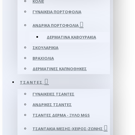
ΚΟΛΙΈ
ΓΥΝΑΙΚΕΊΑ ΠΟΡΤΟΦΌΛΙΑ
ΑΝΔΡΙΚΆ ΠΟΡΤΟΦΌΛΙΑ
ΔΕΡΜΆΤΙΝΑ ΚΑΒΟΥΡΆΚΙΑ
ΣΚΟΥΛΑΡΊΚΙΑ
ΒΡΑΧΙΌΛΙΑ
ΔΕΡΜΆΤΙΝΕΣ ΚΑΠΝΟΘΉΚΕΣ
ΤΣΆΝΤΕΣ
ΓΥΝΑΙΚΕΊΕΣ ΤΣΆΝΤΕΣ
ΑΝΔΡΙΚΈΣ ΤΣΆΝΤΕΣ
ΤΣΆΝΤΕΣ ΔΈΡΜΑ - ΞΎΛΟ MGS
ΤΣΑΝΤΆΚΙΑ ΜΈΣΗΣ-ΧΕΙΡΌΣ-ΖΏΝΗΣ