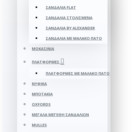
ΣΑΝΔΆΛΙΑ FLAT
ΣΑΝΔΆΛΙΑ ΣΤΟΛΙΣΜΈΝΑ
ΣΑΝΔΆΛΙΑ BY ALEXANDER
ΣΑΝΔΆΛΙΑ ΜΕ ΜΑΛΑΚΌ ΠΆΤΟ
ΜΟΚΑΣΊΝΙΑ
ΠΛΑΤΦΌΡΜΕΣ
ΠΛΑΤΦΟΡΜΕΣ ΜΕ ΜΑΛΑΚΟ ΠΑΤΟ
ΝΥΦΙΚΆ
ΜΠΟΤΆΚΙΑ
OXFORDS
ΜΕΓΆΛΑ ΜΕΓΈΘΗ ΣΑΝΔΑΛΙΏΝ
MULLES