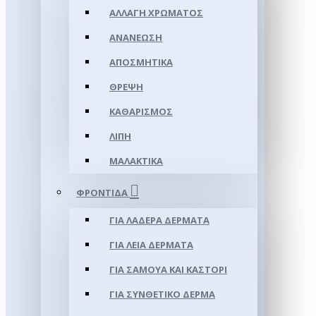
ΑΛΛΑΓΉ ΧΡΏΜΑΤΟΣ
ΑΝΑΝΈΩΣΗ
ΑΠΟΣΜΗΤΙΚΆ
ΘΡΈΨΗ
ΚΑΘΑΡΙΣΜΌΣ
ΛΊΠΗ
ΜΑΛΑΚΤΙΚΆ
ΦΡΟΝΤΊΔΑ
ΓΙΑ ΛΑΔΕΡΆ ΔΈΡΜΑΤΑ
ΓΙΑ ΛΕΊΑ ΔΈΡΜΑΤΑ
ΓΙΑ ΣΑΜΟΥΑ ΚΑΙ ΚΑΣΤΌΡΙ
ΓΙΑ ΣΥΝΘΕΤΙΚΌ ΔΈΡΜΑ