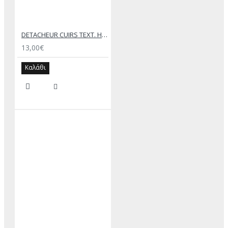
DETACHEUR CUIRS ΤΕΧΤ. HUSSARD SPRAY 200ML
13,00€
Καλάθι