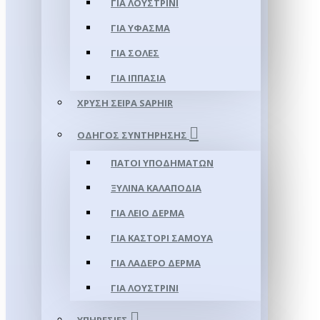
ΓΙΑ ΛΟΥΣΤΡΊΝΙ
ΓΙΑ ΥΦΑΣΜΑ
ΓΙΑ ΣΌΛΕΣ
ΓΙΑ ΙΠΠΑΣΊΑ
ΧΡΥΣΉ ΣΕΙΡΆ SAPHIR
ΟΔΗΓΌΣ ΣΥΝΤΉΡΗΣΗΣ
ΠΆΤΟΙ ΥΠΟΔΗΜΆΤΩΝ
ΞΎΛΙΝΑ ΚΑΛΑΠΌΔΙΑ
ΓΙΑ ΛΕΊΟ ΔΈΡΜΑ
ΓΙΑ ΚΑΣΤΌΡΙ ΣΑΜΟΎΑ
ΓΙΑ ΛΑΔΕΡΌ ΔΈΡΜΑ
ΓΙΑ ΛΟΥΣΤΡΊΝΙ